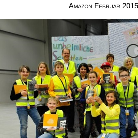
Amazon Februar 201