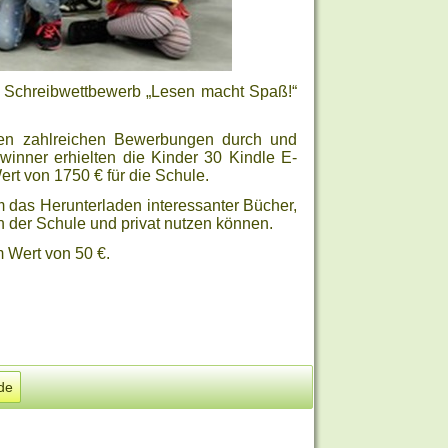
n Schreibwettbewerb „Lesen macht Spaß!“
 den zahlreichen Bewerbungen durch und
winner erhielten die Kinder 30 Kindle E-
rt von 1750 € für die Schule.
 das Herunterladen interessanter Bücher,
n der Schule und privat nutzen können.
 Wert von 50 €.
de