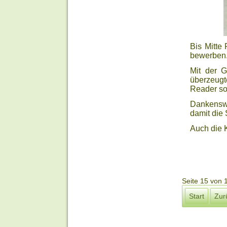
Bis Mitte
bewerben
Mit der G
überzeugt
Reader so
Dankenswe
damit die
Auch die 
Seite 15 von 
Start
Zur