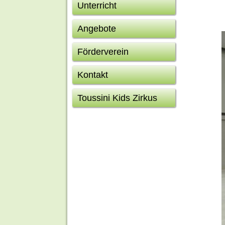
Unterricht
Angebote
Förderverein
Kontakt
Toussini Kids Zirkus