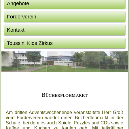
Angebote
Förderverein
Kontakt
Toussini Kids Zirkus
Bücherflohmarkt
Am dritten Adventswochenende veranstaltete Herr Groß
vom Förderverein wieder einen Bücherflohmarkt in der
Schule, bei dem es auch Spiele, Puzzles und CDs sowie
Kaffee und Kuchen zu kaufen gab. Mit tatkräftiger