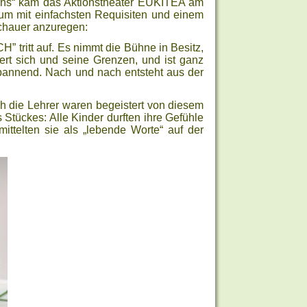
zens“ kam das Aktionstheater EUKITEA am
 um mit einfachsten Requisiten und einem
schauer anzuregen:
” tritt auf. Es nimmt die Bühne in Besitz,
niert sich und seine Grenzen, und ist ganz
spannend. Nach und nach entsteht aus der
ch die Lehrer waren begeistert von diesem
 Stückes: Alle Kinder durften ihre Gefühle
ttelten sie als „lebende Worte“ auf der