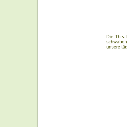
Die Theat
schwaben“
unsere täg