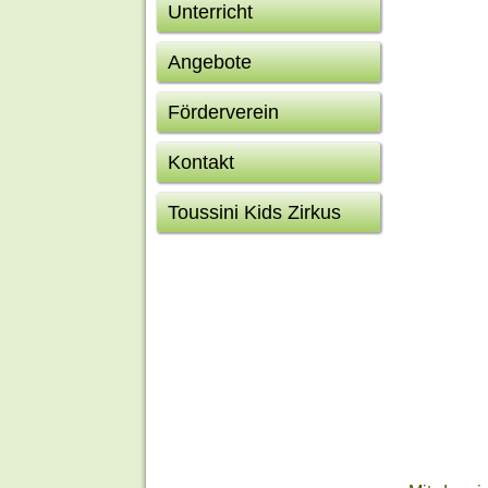
Unterricht
Angebote
Förderverein
Kontakt
Toussini Kids Zirkus